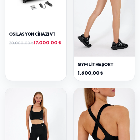
OSILASYON CIHAZI V1
17.000,00 ₺
20.000,00 ₺
GYM LITHE ŞORT
1.600,00 ₺