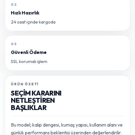
02
Hızlı Hazırlık
24 saat içinde kargoda
03
Güvenli Ödeme
SSL korumalı işlem
ÜRÜN ÖZETI
SEÇIM KARARINI
NETLEŞTIREN
BAŞLIKLAR
Bu model; kalıp dengesi, kumaş yapısı, kullanım alanı ve
günlük performans beklentisi üzerinden değerlendirilir.