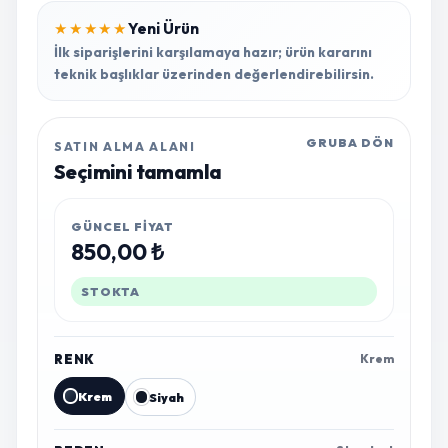
Yeni Ürün
★★★★★
İlk siparişlerini karşılamaya hazır; ürün kararını
teknik başlıklar üzerinden değerlendirebilirsin.
GRUBA DÖN
SATIN ALMA ALANI
Seçimini tamamla
GÜNCEL FIYAT
850,00 ₺
STOKTA
RENK
Krem
Krem
Siyah