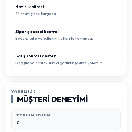
Hazırlık süresi
24 saat içinde kargoda
Sipariş öncesi kontrol
Beden, kalıp ve kullanım notları tek ekranda.
Satış sonrası destek
Değişim ve destek süreci görünür şekilde yönetilir.
YORUMLAR
MÜŞTERI DENEYIMI
TOPLAM YORUM
0