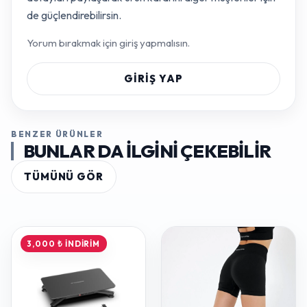
de güçlendirebilirsin.
Yorum bırakmak için giriş yapmalısın.
GIRIŞ YAP
BENZER ÜRÜNLER
BUNLAR DA ILGINI ÇEKEBILIR
TÜMÜNÜ GÖR
3,000 ₺ İNDIRIM