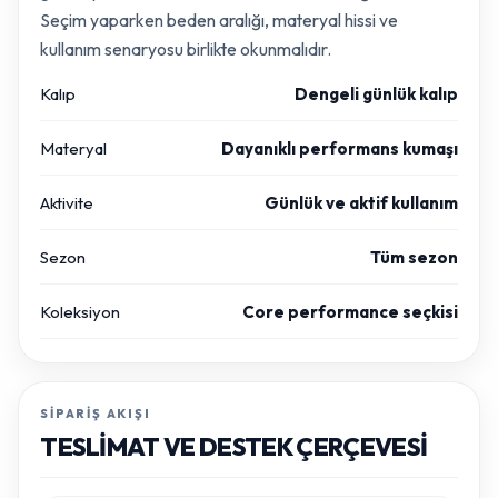
Seçim yaparken beden aralığı, materyal hissi ve
kullanım senaryosu birlikte okunmalıdır.
Kalıp
Dengeli günlük kalıp
Materyal
Dayanıklı performans kumaşı
Aktivite
Günlük ve aktif kullanım
Sezon
Tüm sezon
Koleksiyon
Core performance seçkisi
SIPARIŞ AKIŞI
TESLIMAT VE DESTEK ÇERÇEVESI