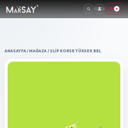
0
ANASAYFA
/
MAĞAZA
/ SLIP KORSE YÜKSEK BEL