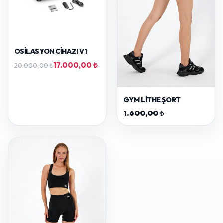
OSILASYON CIHAZI V1
17.000,00 ₺
20.000,00 ₺
GYM LITHE ŞORT
1.600,00 ₺