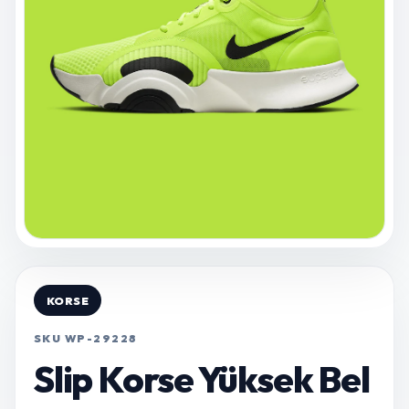
KORSE
SKU WP-29228
Slip Korse Yüksek Bel