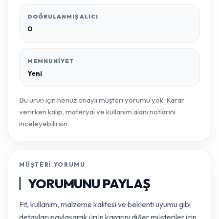
DOĞRULANMIŞ ALICI
0
MEMNUNIYET
Yeni
Bu ürün için henüz onaylı müşteri yorumu yok. Karar
verirken kalıp, materyal ve kullanım alanı notlarını
inceleyebilirsin.
MÜŞTERI YORUMU
YORUMUNU PAYLAŞ
Fit, kullanım, malzeme kalitesi ve beklenti uyumu gibi
detayları paylaşarak ürün kararını diğer müşteriler için