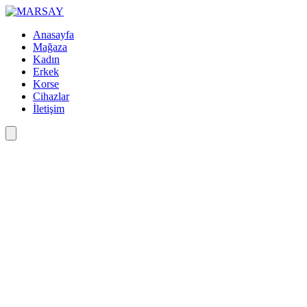
Anasayfa
Mağaza
Kadın
Erkek
Korse
Cihazlar
İletişim