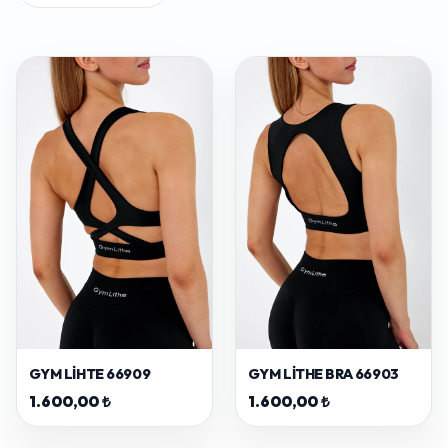
GYM LIHTE 66909
GYM LITHE BRA 66903
1.600,00 ₺
1.600,00 ₺