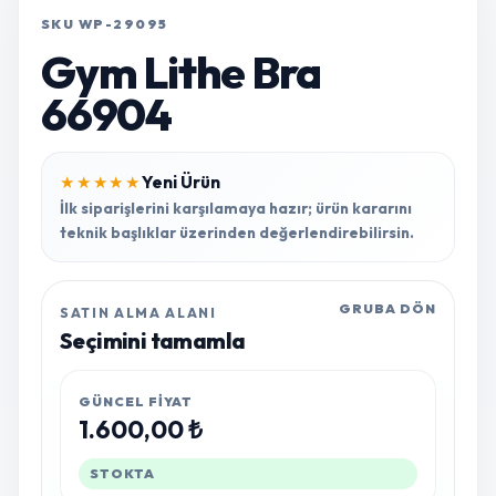
SKU WP-29095
Gym Lithe Bra
66904
Yeni Ürün
★★★★★
İlk siparişlerini karşılamaya hazır; ürün kararını
teknik başlıklar üzerinden değerlendirebilirsin.
GRUBA DÖN
SATIN ALMA ALANI
Seçimini tamamla
GÜNCEL FIYAT
1.600,00 ₺
STOKTA