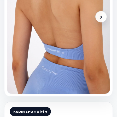
›
KADIN SPOR GIYIM