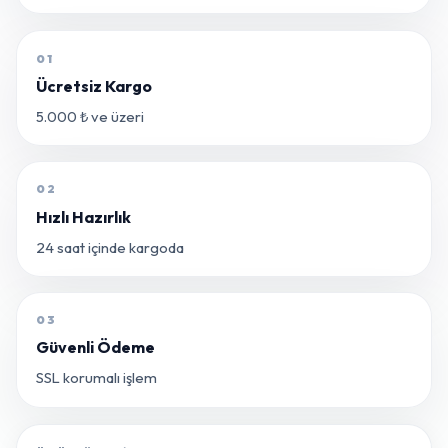
01
Ücretsiz Kargo
5.000 ₺ ve üzeri
02
Hızlı Hazırlık
24 saat içinde kargoda
03
Güvenli Ödeme
SSL korumalı işlem