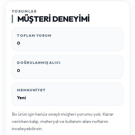
YORUMLAR
MÜŞTERI DENEYIMI
TOPLAM YORUM
0
DOĞRULANMIŞ ALICI
0
MEMNUNIYET
Yeni
Bu ürün için henüz onaylı müşteri yorumu yok. Karar
verirken kalıp, materyal ve kullanım alanı notlarını
inceleyebilirsin.