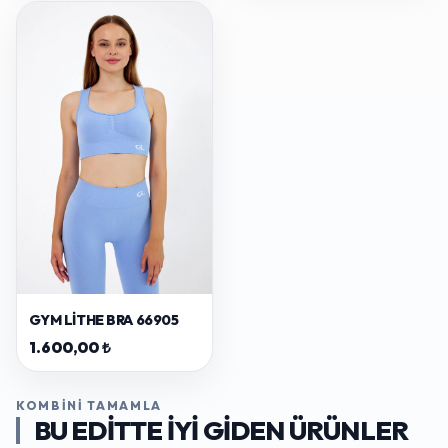
GYM LITHE BRA 66905
1.600,00 ₺
KOMBINI TAMAMLA
BU EDITTE IYI GIDEN ÜRÜNLER