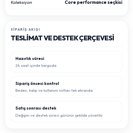
Koleksiyon
Core performance seçkisi
SIPARIŞ AKIŞI
TESLIMAT VE DESTEK ÇERÇEVESI
Hazırlık süresi
24 saat içinde kargoda
Sipariş öncesi kontrol
Beden, kalıp ve kullanım notları tek ekranda.
Satış sonrası destek
Değişim ve destek süreci görünür şekilde yönetilir.