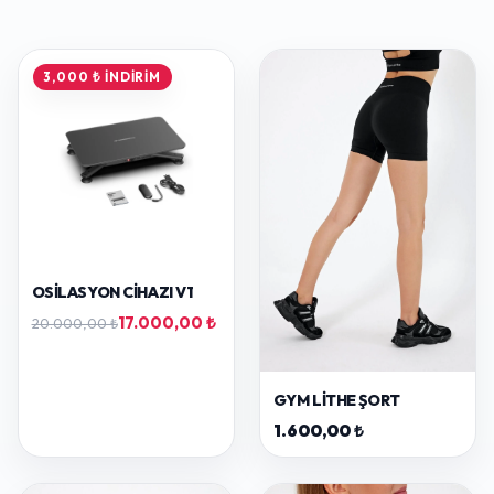
3,000 ₺ İNDIRIM
OSILASYON CIHAZI V1
17.000,00 ₺
20.000,00 ₺
GYM LITHE ŞORT
1.600,00 ₺