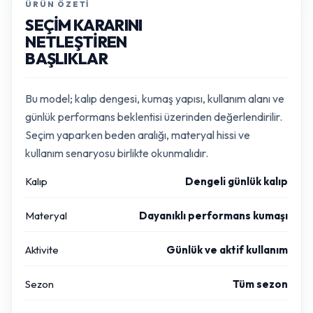
ÜRÜN ÖZETI
SEÇIM KARARINI
NETLEŞTIREN
BAŞLIKLAR
Bu model; kalıp dengesi, kumaş yapısı, kullanım alanı ve
günlük performans beklentisi üzerinden değerlendirilir.
Seçim yaparken beden aralığı, materyal hissi ve
kullanım senaryosu birlikte okunmalıdır.
Kalıp
Dengeli günlük kalıp
Materyal
Dayanıklı performans kumaşı
Aktivite
Günlük ve aktif kullanım
Sezon
Tüm sezon