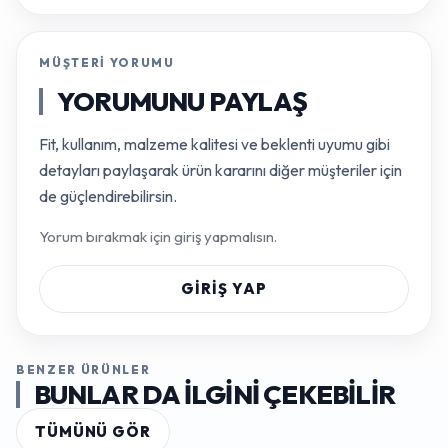
MÜŞTERI YORUMU
YORUMUNU PAYLAŞ
Fit, kullanım, malzeme kalitesi ve beklenti uyumu gibi
detayları paylaşarak ürün kararını diğer müşteriler için
de güçlendirebilirsin.
Yorum bırakmak için giriş yapmalısın.
GIRIŞ YAP
BENZER ÜRÜNLER
BUNLAR DA ILGINI ÇEKEBILIR
TÜMÜNÜ GÖR