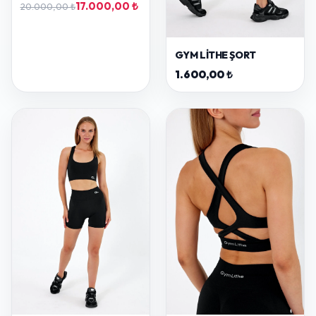
17.000,00 ₺
20.000,00 ₺
GYM LITHE ŞORT
1.600,00 ₺