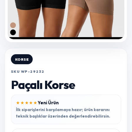
KORSE
SKU WP-29232
Paçalı Korse
Yeni Ürün
★★★★★
İlk siparişlerini karşılamaya hazır; ürün kararını
teknik başlıklar üzerinden değerlendirebilirsin.