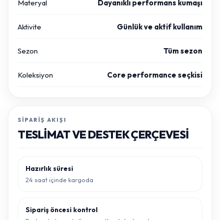
Materyal
Dayanıklı performans kumaşı
Aktivite
Günlük ve aktif kullanım
Sezon
Tüm sezon
Koleksiyon
Core performance seçkisi
SIPARIŞ AKIŞI
TESLIMAT VE DESTEK ÇERÇEVESI
Hazırlık süresi
24 saat içinde kargoda
Sipariş öncesi kontrol