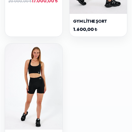
17.000,00 ₺
20.000,00 ₺
GYM LITHE ŞORT
1.600,00 ₺