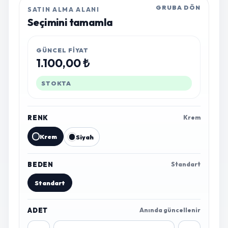
GRUBA DÖN
SATIN ALMA ALANI
Seçimini tamamla
GÜNCEL FIYAT
1.100,00 ₺
STOKTA
RENK
Krem
Krem
Siyah
BEDEN
Standart
Standart
ADET
Anında güncellenir