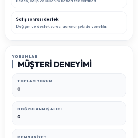
Beden, kalıp ve kullanım notları tek ekranda.
Satış sonrası destek
Değişim ve destek süreci görünür şekilde yönetilir.
YORUMLAR
MÜŞTERI DENEYIMI
TOPLAM YORUM
0
DOĞRULANMIŞ ALICI
0
MEMNUNIYET