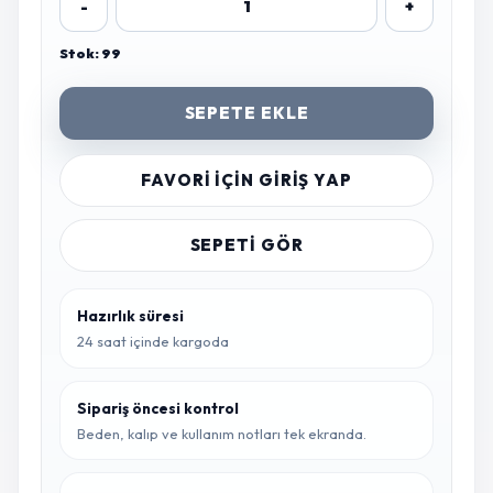
-
+
Stok: 99
SEPETE EKLE
FAVORI IÇIN GIRIŞ YAP
SEPETI GÖR
Hazırlık süresi
24 saat içinde kargoda
Sipariş öncesi kontrol
Beden, kalıp ve kullanım notları tek ekranda.