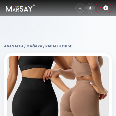
0
ANASAYFA
/
MAĞAZA
/ PAÇALI KORSE