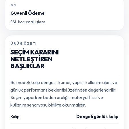
03
Güvenli Ödeme
SSL korumalı işlem
ÜRÜN ÖZETI
SEÇIM KARARINI
NETLEŞTIREN
BAŞLIKLAR
Bu model; kalıp dengesi, kumaş yapısı, kullanım alanı ve
günlük performans beklentisi üzerinden değerlendirilir.
Seçim yaparken beden aralığı, materyal hissi ve
kullanım senaryosu birlikte okunmalıdır.
Kalıp
Dengeli günlük kalıp