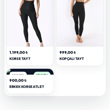
1.199,00 ₺
999,00 ₺
KORSE TAYT
KOPÇALI TAYT
STOKTA
STOKTA
900,00 ₺
ERKEK KORSE ATLET