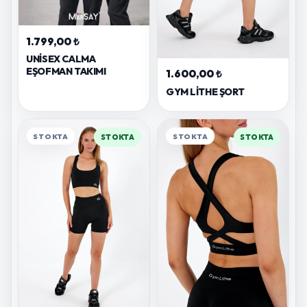
1.799,00 ₺
UNİSEX CALMA
EŞOFMAN TAKIMI
1.600,00 ₺
GYM LITHE ŞORT
STOKTA
STOKTA
STOKTA
STOKTA