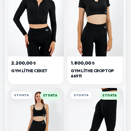
2.200,00 ₺
1.800,00 ₺
GYM LITHE CEKET
GYM LITHE CROPTOP
66911
STOKTA
STOKTA
STOKTA
STOKTA