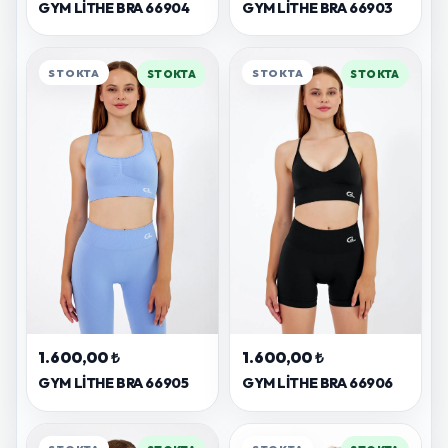
GYM LITHE BRA 66904
GYM LITHE BRA 66903
STOKTA
STOKTA
STOKTA
STOKTA
1.600,00 ₺
1.600,00 ₺
GYM LITHE BRA 66906
GYM LITHE BRA 66905