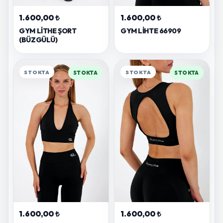
1.600,00 ₺
1.600,00 ₺
GYM LITHE ŞORT
GYM LIHTE 66909
(BÜZGÜLÜ)
STOKTA
STOKTA
STOKTA
STOKTA
1.600,00 ₺
1.600,00 ₺